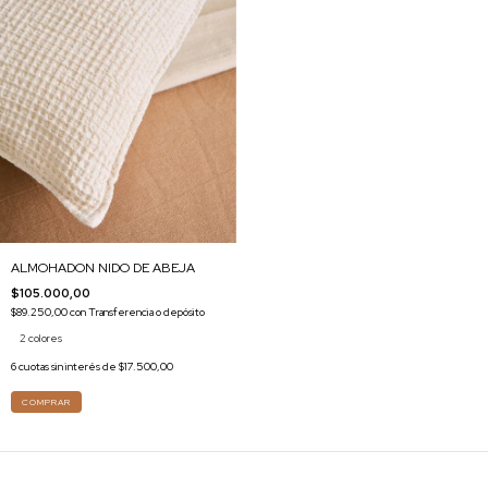
ALMOHADON NIDO DE ABEJA
$105.000,00
$89.250,00
con
Transferencia o depósito
2 colores
6
cuotas sin interés de
$17.500,00
COMPRAR