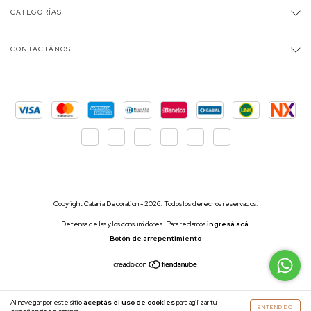
CATEGORÍAS
CONTACTÁNOS
Copyright Catania Decoration - 2026. Todos los derechos reservados.
Defensa de las y los consumidores. Para reclamos
ingresá acá.
Botón de arrepentimiento
Al navegar por este sitio
aceptás el uso de cookies
para agilizar tu
ENTENDIDO