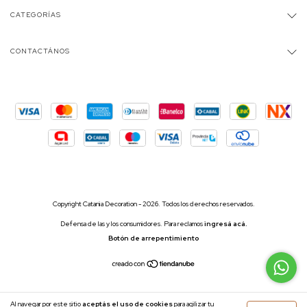
CATEGORÍAS
CONTACTÁNOS
Copyright Catania Decoration - 2026. Todos los derechos reservados.
Defensa de las y los consumidores. Para reclamos
ingresá acá.
Botón de arrepentimiento
Al navegar por este sitio
aceptás el uso de cookies
para agilizar tu