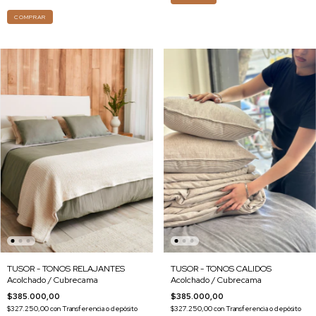
COMPRAR
TUSOR - TONOS RELAJANTES
TUSOR - TONOS CALIDOS
Acolchado / Cubrecama
Acolchado / Cubrecama
$385.000,00
$385.000,00
$327.250,00
con
Transferencia o depósito
$327.250,00
con
Transferencia o depósito