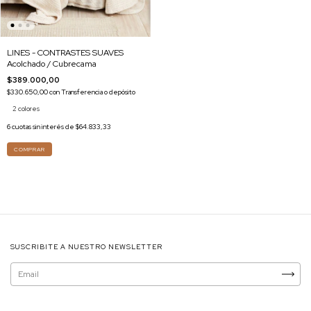
LINES - CONTRASTES SUAVES
Acolchado / Cubrecama
$389.000,00
$330.650,00
con
Transferencia o depósito
2 colores
6
cuotas sin interés de
$64.833,33
COMPRAR
SUSCRIBITE A NUESTRO NEWSLETTER