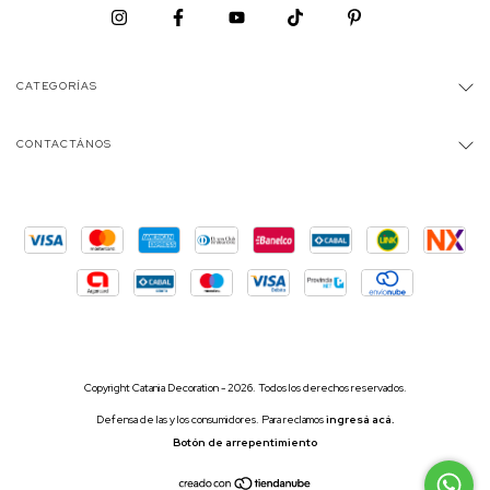
CATEGORÍAS
CONTACTÁNOS
Copyright Catania Decoration - 2026. Todos los derechos reservados.
Defensa de las y los consumidores. Para reclamos
ingresá acá.
Botón de arrepentimiento