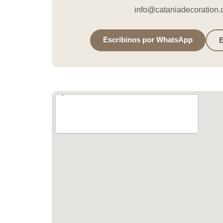
info@cataniadecoration
Escribinos por WhatsApp
E