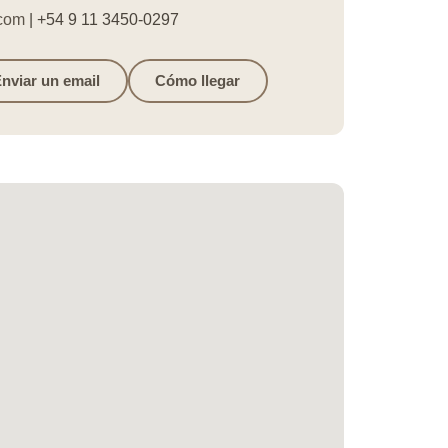
.com
| +54 9 11 3450-0297
nviar un email
Cómo llegar