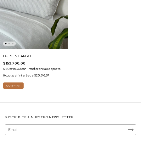
DUBLIN LARGO
$153.700,00
$130.645,00
con
Transferencia o depósito
6
cuotas sin interés de
$25.616,67
SUSCRIBITE A NUESTRO NEWSLETTER