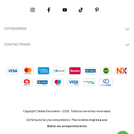
CATEGORÍAS
CONTACTÁNOS
Copyright Catania Decoration - 2026. Todos los derechos reservados.
Defensa de las y los consumidores. Para reclamos
ingresá acá.
Botón de arrepentimiento