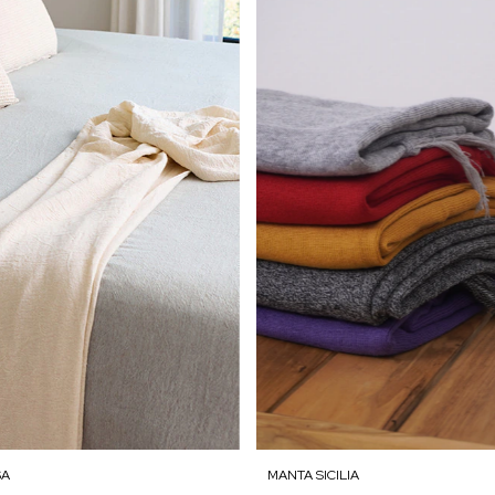
SA
MANTA SICILIA