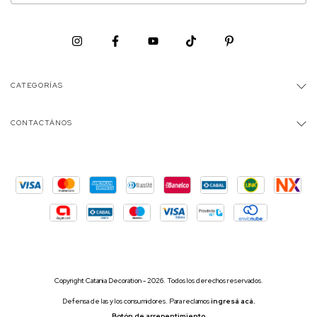
CATEGORÍAS
CONTACTÁNOS
Copyright Catania Decoration - 2026. Todos los derechos reservados.
Defensa de las y los consumidores. Para reclamos
ingresá acá.
Botón de arrepentimiento