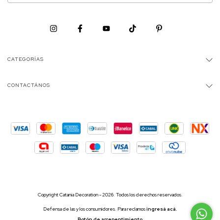
CATEGORÍAS
CONTACTÁNOS
Copyright Catania Decoration - 2026. Todos los derechos reservados.
Defensa de las y los consumidores. Para reclamos
ingresá acá.
Botón de arrepentimiento