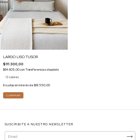
LARGO LISO TUSOR
$111.300,00
$94.605,00
con
Transferencia o depósito
13 colores
6
cuotas sin interés de
$18.550,00
COMPRAR
SUSCRIBITE A NUESTRO NEWSLETTER