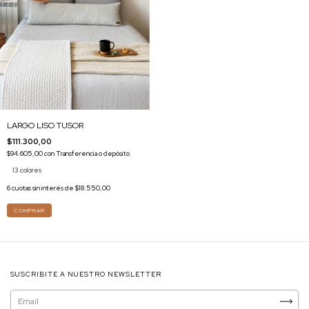
LARGO LISO TUSOR
$111.300,00
$94.605,00
con
Transferencia o depósito
13 colores
6
cuotas sin interés de
$18.550,00
COMPRAR
SUSCRIBITE A NUESTRO NEWSLETTER