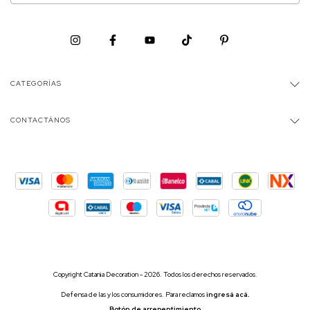
CATEGORÍAS
CONTACTÁNOS
Copyright Catania Decoration - 2026. Todos los derechos reservados.
Defensa de las y los consumidores. Para reclamos
ingresá acá.
Botón de arrepentimiento