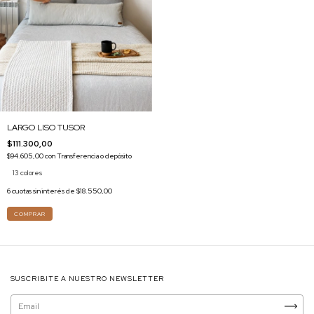
LARGO LISO TUSOR
$111.300,00
$94.605,00
con
Transferencia o depósito
13 colores
6
cuotas sin interés de
$18.550,00
COMPRAR
SUSCRIBITE A NUESTRO NEWSLETTER