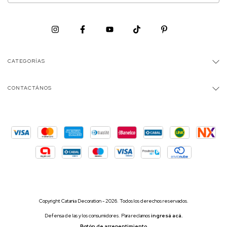
CATEGORÍAS
CONTACTÁNOS
Copyright Catania Decoration - 2026. Todos los derechos reservados.
Defensa de las y los consumidores. Para reclamos
ingresá acá.
Botón de arrepentimiento