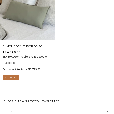
ALMOHADÓN TUSOR 30x70
$94.340,00
$80.189,00
con
Transferencia o depósito
12 colores
6
cuotas sin interés de
$15.723,33
COMPRAR
SUSCRIBITE A NUESTRO NEWSLETTER