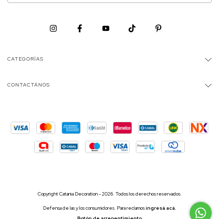
CATEGORÍAS
CONTACTÁNOS
Copyright Catania Decoration - 2026. Todos los derechos reservados.
Defensa de las y los consumidores. Para reclamos
ingresá acá.
Botón de arrepentimiento