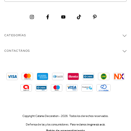
CATEGORÍAS
CONTACTÁNOS
Copyright Catania Decoration - 2026. Todos los derechos reservados.
Defensa de las y los consumidores. Para reclamos
ingresá acá.
Botón de arrepentimiento