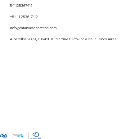
541125367412
+54 11 2536-7412
info@cataniadecoration.com
Albarellos 2079, B1640ETC Martínez, Provincia de Buenos Aires