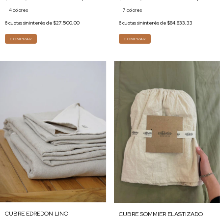
7 colores
4 colores
6
cuotas sin interés de
$84.833,33
6
cuotas sin interés de
$27.500,00
COMPRAR
COMPRAR
CUBRE EDREDON LINO
CUBRE SOMMIER ELASTIZADO