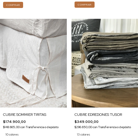
COMPRAR
COMPRAR
CUBRE SOMMIER TIRITAS
CUBRE EDREDONES TUSOR
$174.900,00
$349.000,00
$148.665,00
con
Transferencia o depósito
$296.650,00
con
Transferencia o depósito
10 colores
13 colores