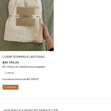
CUBRE SOMMIER ELASTIZADO
$83.740,00
$71.179,00
con
Transferencia o depósito
7 colores
6
cuotas sin interés de
$13.956,67
COMPRAR
SUSCRIBITE A NUESTRO NEWSLETTER