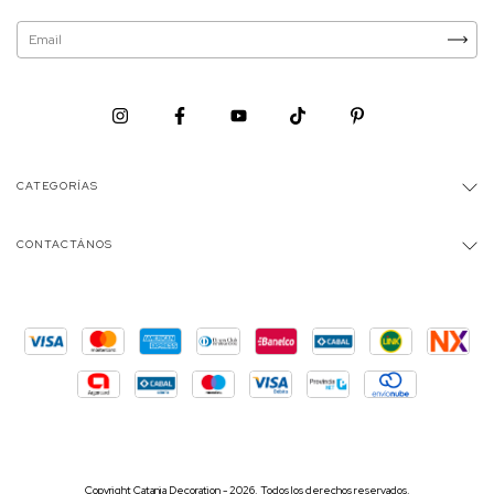
CATEGORÍAS
CONTACTÁNOS
Copyright Catania Decoration - 2026. Todos los derechos reservados.