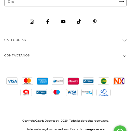
CATEGORÍAS
CONTACTÁNOS
Copyright Catania Decoration - 2026. Todos los derechos reservados.
Defensa de las y los consumidores. Para reclamos
ingresá acá.