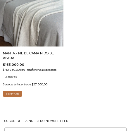
MANTA / PIE DE CAMA NIDO DE
ABEJA
$165.000,00
$140.250,00
con
Transferencia o depósito
2 colores
6
cuotas sin interés de
$27.500,00
COMPRAR
SUSCRIBITE A NUESTRO NEWSLETTER