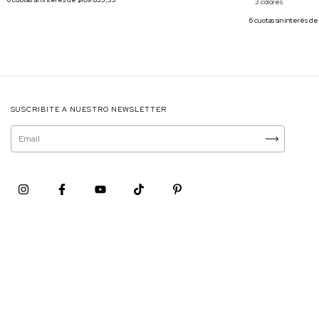
3 colores
6
cuotas sin interés d
SUSCRIBITE A NUESTRO NEWSLETTER