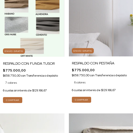
ENVÍO GRATIS
ENVÍO GRATIS
RESPALDO CON PESTAÑA
RESPALDO CON FUNDA TUSOR
$775.000,00
$775.000,00
$658.750,00
con
Transferencia o depósito
$658.750,00
con
Transferencia o depósito
6 colores
7 colores
6
cuotas sin interés de
$129.166,67
6
cuotas sin interés de
$129.166,67
COMPRAR
COMPRAR