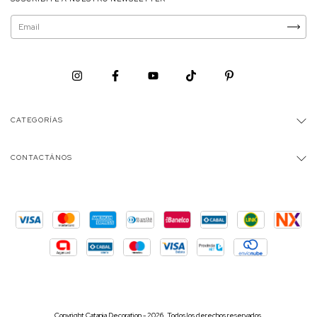
CATEGORÍAS
CONTACTÁNOS
Copyright Catania Decoration - 2026. Todos los derechos reservados.