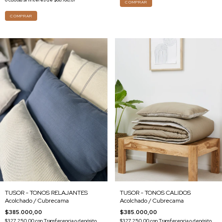
COMPRAR
COMPRAR
TUSOR - TONOS RELAJANTES
TUSOR - TONOS CALIDOS
Acolchado / Cubrecama
Acolchado / Cubrecama
$385.000,00
$385.000,00
$327.250,00
con
Transferencia o depósito
$327.250,00
con
Transferencia o depósito