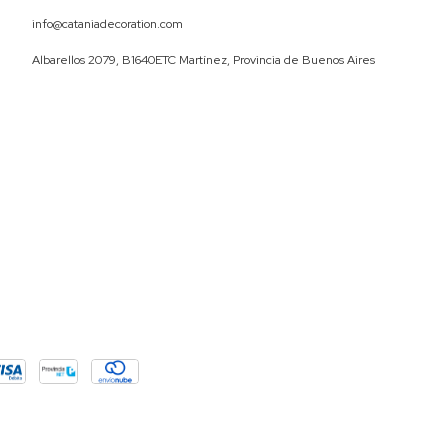
info@cataniadecoration.com
Albarellos 2079, B1640ETC Martínez, Provincia de Buenos Aires