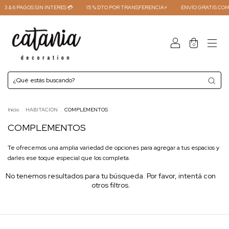
3 & 6 PAGOS SIN INTERES 💳
15 % DTO POR TRANSFERENCIA⚡
ENVÍO GRATIS COMP
0
Inicio
.
HABITACIÓN
.
COMPLEMENTOS
COMPLEMENTOS
Te ofrecemos una amplia variedad de opciones para agregar a tus espacios y
darles ese toque especial que los completa.
No tenemos resultados para tu búsqueda. Por favor, intentá con
otros filtros.