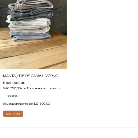
MANTA / PIE DE CAMA LIVORNO
$165.000,00
$140.250,00
con
Transferencia o depósito
4 colores
6
cuotas sin interés de
$27.500,00
COMPRAR