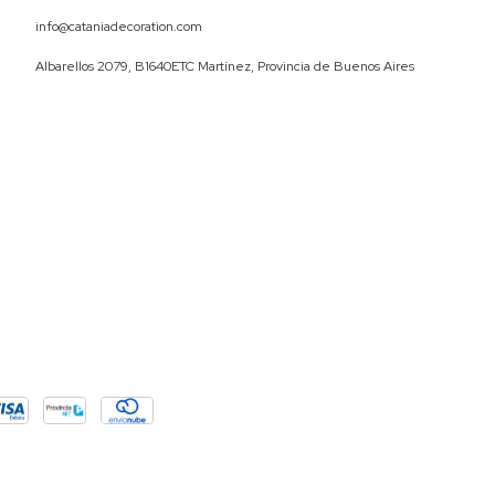
info@cataniadecoration.com
Albarellos 2079, B1640ETC Martínez, Provincia de Buenos Aires