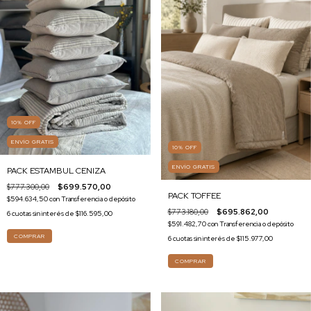
10
%
OFF
ENVÍO GRATIS
10
%
OFF
ENVÍO GRATIS
PACK ESTAMBUL CENIZA
$777.300,00
$699.570,00
PACK TOFFEE
$594.634,50
con
Transferencia o depósito
$773.180,00
$695.862,00
6
cuotas sin interés de
$116.595,00
$591.482,70
con
Transferencia o depósito
COMPRAR
6
cuotas sin interés de
$115.977,00
COMPRAR