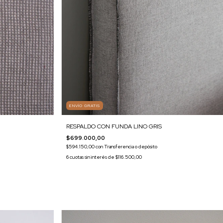
ENVÍO GRATIS
RESPALDO CON FUNDA LINO GRIS
$699.000,00
$594.150,00
con
Transferencia o depósito
6
cuotas sin interés de
$116.500,00