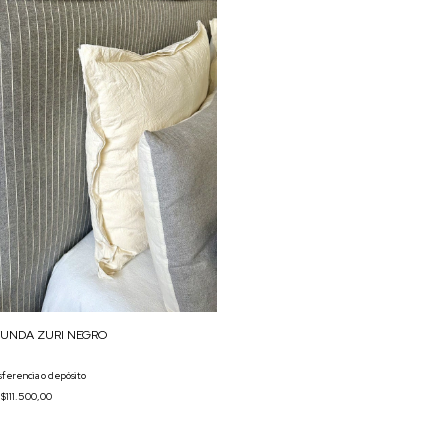
FUNDA ZURI NEGRO
sferencia o depósito
e
$111.500,00