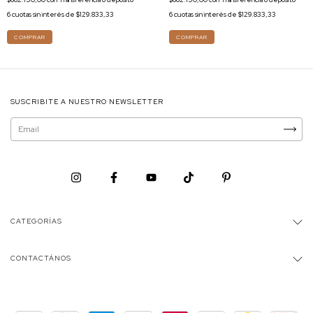
6
cuotas sin interés de
$129.833,33
6
cuotas sin interés de
$129.833,33
COMPRAR
COMPRAR
SUSCRIBITE A NUESTRO NEWSLETTER
CATEGORÍAS
CONTACTÁNOS