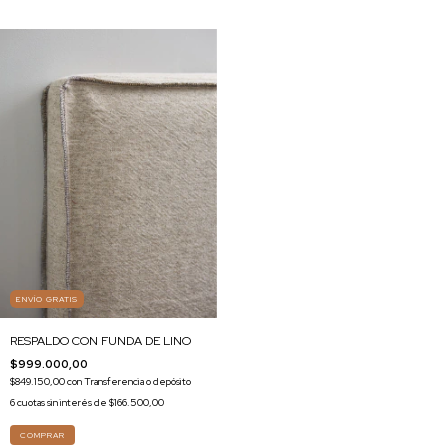
ENVÍO GRATIS
RESPALDO CON FUNDA DE LINO
$999.000,00
$849.150,00
con
Transferencia o depósito
6
cuotas sin interés de
$166.500,00
COMPRAR