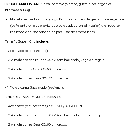
CUBRECAMA LIVIANO:
Ideal primaver/verano, guata hipoalergenica
intermedia 100g.
Modelo realizado en lino y algodón. El relleno es de guata hipoalergénica
(paño entero, lo que evita que se desplace en el interior) y el reverso
realizado en tusor color crudo para usar de ambos lados.
Tamaño Super King
incluye:
· 1 Acolchado (o cubrecama)
+ 2 Almohadas con relleno 50X70 cm haciendo juego de regalo!
+ 3 Almohadones Gasa 60x60 cm crudo.
+ 2 Almohadones Tusor 30x70 cm verde.
+ 1 Pie de cama Gasa crudo (opcional).
Tamaños 2 Plazas y Queen
incluyen:
· 1 Acolchado (o cubrecama) de LINO y ALGODÓN.
+ 2 Almohadas con relleno 50X70 cm haciendo juego de regalo!
+ 2 Almohadones Gasa 60x60 cm crudo.