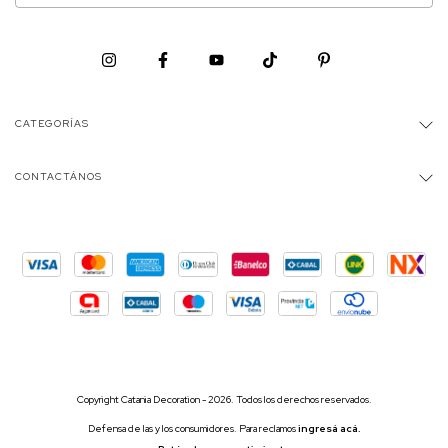
CATEGORÍAS
CONTACTÁNOS
Copyright Catania Decoration - 2026. Todos los derechos reservados.
Defensa de las y los consumidores. Para reclamos
ingresá acá.