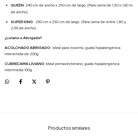
QUEEN
: 240 cm de ancho x 250 cm de largo. (Para cama de 1,50 o 1,60 m
de ancho).
SUPER KING
: 290 cm x 250 cm de largo. (Para cama de entre 1,80 y
2,00 de ancho).
¿Liviano o Abrigado?
ACOLCHADO ABRIGADO:
Ideal para invierno, guata hipoalergenica
interemdia de 200g.
CUBRECAMA LIVIANO:
Ideal primaver/verano, guata hipoalergenica
intermedia 100g.
Productos similares