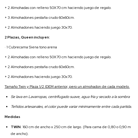
+ 2 Almohadas con relleno 50X70 cm haciendo juego de regalo.
+ 3 Almohadones pestaña crudo 60x60cm.
+ 2 Almohadones haciendo juego 30x70.
2 Plazas, Queen incluyen:
· 1 Cubrecama Siena tono arena
+ 2 Almohadas con relleno 50X70 cm haciendo juego de regalo.
+ 2 Almohadones pestaña crudo 60x60cm.
+ 2 Almohadones haciendo juego 30x70.
Tamaño Twin y Plaza 1/2 IDEM anterior, pero un almohadon de cada modelo.
Se lava en Lavarropas, centrifugado suave, agua fria y secado a la sombra
Teñidos artesanales, el color puede variar minimamente entre cada partida.
Medidas
TWIN
: 160 cm de ancho x 250 cm de largo. (Para cama de 0,80 o 0,90 m
de ancho).