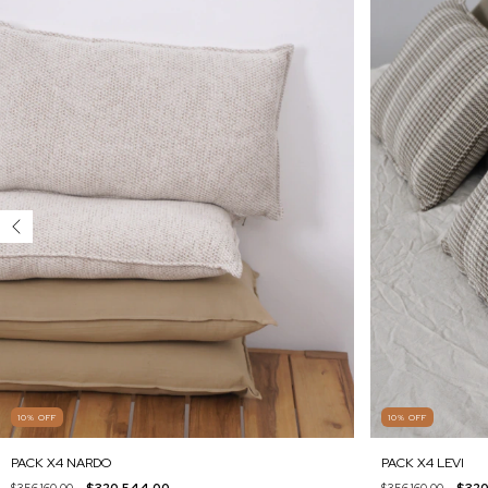
10
%
OFF
10
%
OFF
PACK X4 LEVI
PACK X4 NARDO