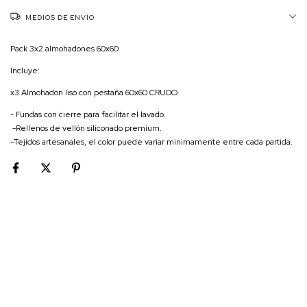
MEDIOS DE ENVÍO
Pack 3x2 almohadones 60x60
Incluye:
x3 Almohadon liso con pestaña 60x60 CRUDO.
- Fundas con cierre para facilitar el lavado.
-Rellenos de vellón siliconado premium.
-Tejidos artesanales, el color puede variar minimamente entre cada partida.