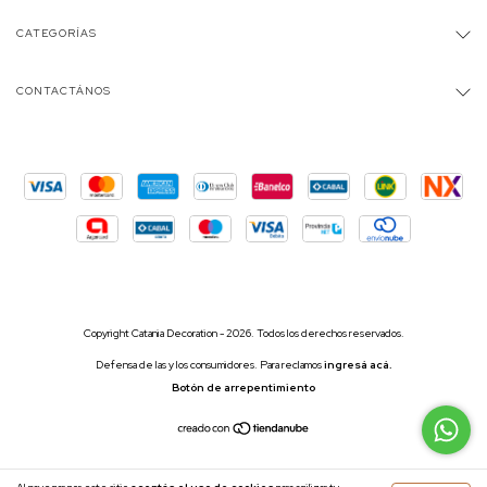
CATEGORÍAS
CONTACTÁNOS
Copyright Catania Decoration - 2026. Todos los derechos reservados.
Defensa de las y los consumidores. Para reclamos
ingresá acá.
Botón de arrepentimiento