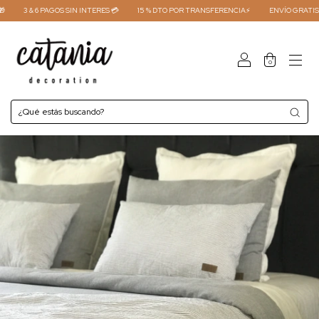
3 & 6 PAGOS SIN INTERES 💳
15 % DTO POR TRANSFERENCIA⚡
ENVÍO GRATIS COM
0