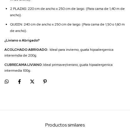
2 PLAZAS: 220 cm de ancho x 250 cm de largo. (Para cama de 1,40 m de
ancho).
QUEEN: 240 cm de ancho x 250 cm de largo. (Para cama de 1,50 o 1,60 m
de ancho).
¿Liviano o Abrigado?
ACOLCHADO ABRIGADO:
Ideal para invierno, guata hipoalergenica
interemdia de 200g.
CUBRECAMA LIVIANO:
Ideal primaver/verano, guata hipoalergenica
intermedia 100g.
Productos similares