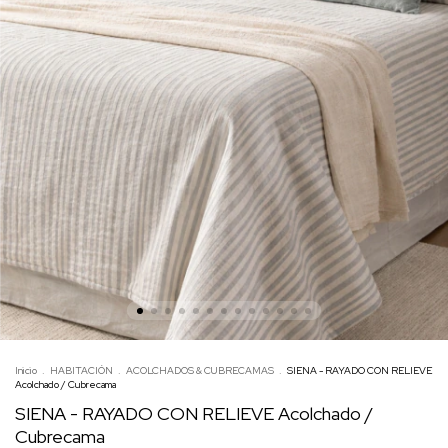
Inicio
.
HABITACIÓN
.
ACOLCHADOS & CUBRECAMAS
.
SIENA - RAYADO CON RELIEVE
Acolchado / Cubrecama
SIENA - RAYADO CON RELIEVE Acolchado /
Cubrecama