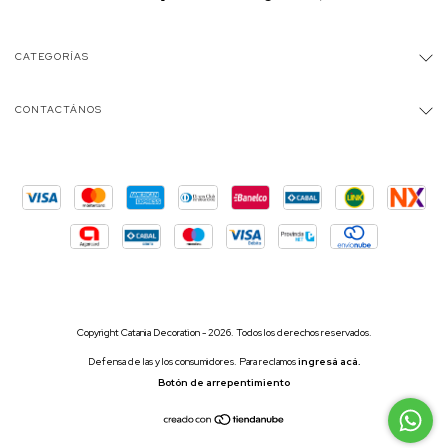
CATEGORÍAS
CONTACTÁNOS
Copyright Catania Decoration - 2026. Todos los derechos reservados.
Defensa de las y los consumidores. Para reclamos
ingresá acá.
Botón de arrepentimiento