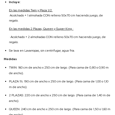
Incluye:
En las medidas Twin y Plaza 1/2
·Acolchado + 1 almohada CON relleno 50x70 cm haciendo juego, de
regalo.
En las medidas 2 Plazas, Queen y Super King :
· Acolchado + 2 almohadas CON relleno 50x70 cm haciendo juego, de
regalo.
Se lava en Lavarropas, sin centrifugar, agua fria.
Medidas
TWIN: 160 cm de ancho x 250 cm de largo. (Para cama de 0,80 o 0,90 m
de ancho).
PLAZA 1½: 190 cm de ancho x 250 cm de largo. (Para cama de 1,00 o 1,10
m de ancho).
2 PLAZAS: 220 cm de ancho x 250 cm de largo. (Para cama de 1,40 m de
ancho).
QUEEN: 240 cm de ancho x 250 cm de largo. (Para cama de 1,50 o 1,60 m
de ancho).