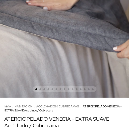
Inicio
.
HABITACIÓN
.
ACOLCHADOS & CUBRECAMAS
.
ATERCIOPELADO VENECIA -
EXTRA SUAVE Acolchado / Cubrecama
ATERCIOPELADO VENECIA - EXTRA SUAVE
Acolchado / Cubrecama