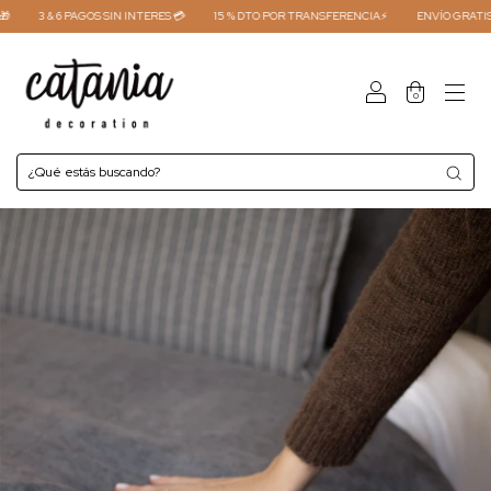
3 & 6 PAGOS SIN INTERES 💳
15 % DTO POR TRANSFERENCIA⚡
ENVÍO GRATIS COM
0