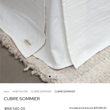
Inicio
.
HABITACIÓN
.
CUBRE SOMMIER
.
CUBRE SOMMIER
CUBRE SOMMIER
$168.540,00
6
cuotas sin interés de
$28.090,00