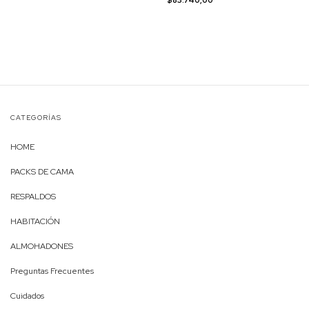
$83.740,00
CATEGORÍAS
HOME
PACKS DE CAMA
RESPALDOS
HABITACIÓN
ALMOHADONES
Preguntas Frecuentes
Cuidados