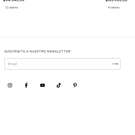
$105.000,00
$94.340,00
4 colores
12 colores
SUSCRIBITE A NUESTRO NEWSLETTER