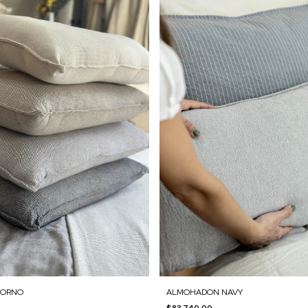
VORNO
ALMOHADON NAVY