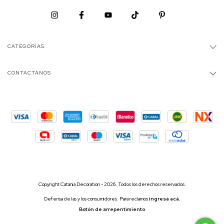
CATEGORÍAS
CONTACTÁNOS
Copyright Catania Decoration - 2026. Todos los derechos reservados.
Defensa de las y los consumidores. Para reclamos
ingresá acá.
Botón de arrepentimiento