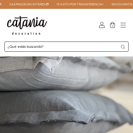
3 & 6 PAGOS SIN INTERES 💳
15 % DTO POR TRANSFERENCIA⚡
ENVÍO GRATIS COM
0