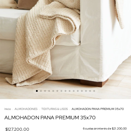
Inicio
.
ALMOHADONES
.
TEXTURAS & LISOS
.
ALMOHADON PANA PREMIUM 35x70
ALMOHADON PANA PREMIUM 35x70
$127.200,00
6
cuotas sin interés de
$21.200,00