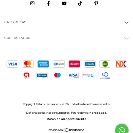
CATEGORÍAS
CONTACTÁNOS
Copyright Catania Decoration - 2026. Todos los derechos reservados.
Defensa de las y los consumidores. Para reclamos
ingresá acá.
Botón de arrepentimiento