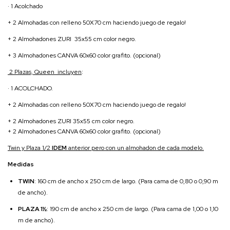
· 1 Acolchado
+ 2 Almohadas con relleno 50X70 cm haciendo juego de regalo!
+ 2 Almohadones ZURI 35x55 cm color negro.
+ 3 Almohadones CANVA 60x60 color grafito. (opcional)
2 Plazas, Queen incluyen
:
· 1 ACOLCHADO.
+ 2 Almohadas con relleno 50X70 cm haciendo juego de regalo!
+ 2 Almohadones ZURI 35x55 cm color negro.
+ 2 Almohadones CANVA 60x60 color grafito. (opcional)
Twin y Plaza 1/2
IDEM
anterior pero con un almohadon de cada modelo.
Medidas
TWIN
: 160 cm de ancho x 250 cm de largo. (Para cama de 0,80 o 0,90 m
de ancho).
PLAZA 1½
: 190 cm de ancho x 250 cm de largo. (Para cama de 1,00 o 1,10
m de ancho).