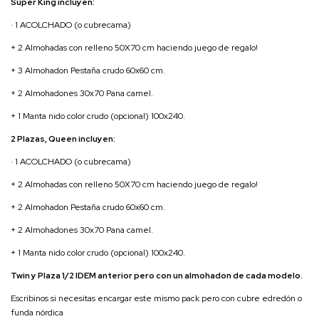
Super King incluyen:
· 1 ACOLCHADO (o cubrecama)
+ 2 Almohadas con relleno 50X70 cm haciendo juego de regalo!
+ 3 Almohadon Pestaña crudo 60x60 cm.
+ 2 Almohadones 30x70 Pana camel.
+ 1 Manta nido color crudo (opcional) 100x240.
2 Plazas, Queen incluyen:
· 1 ACOLCHADO (o cubrecama)
+ 2 Almohadas con relleno 50X70 cm haciendo juego de regalo!
+ 2 Almohadon Pestaña crudo 60x60 cm.
+ 2 Almohadones 30x70 Pana camel.
+ 1 Manta nido color crudo (opcional) 100x240.
Twin y Plaza 1/2 IDEM anterior pero con un almohadon de cada modelo.
Escribinos si necesitas encargar este mismo pack pero con cubre edredón o
funda nórdica