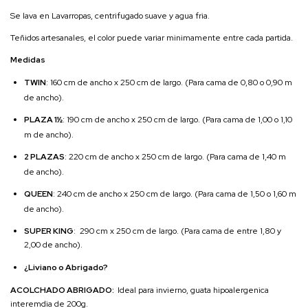
Se lava en Lavarropas, centrifugado suave y agua fria.
Teñidos artesanales, el color puede variar minimamente entre cada partida.
Medidas
TWIN
: 160 cm de ancho x 250 cm de largo. (Para cama de 0,80 o 0,90 m
de ancho).
PLAZA 1½
: 190 cm de ancho x 250 cm de largo. (Para cama de 1,00 o 1,10
m de ancho).
2 PLAZAS
: 220 cm de ancho x 250 cm de largo. (Para cama de 1,40 m
de ancho).
QUEEN
: 240 cm de ancho x 250 cm de largo. (Para cama de 1,50 o 1,60 m
de ancho).
SUPER KING
: 290 cm x 250 cm de largo. (Para cama de entre 1,80 y
2,00 de ancho).
¿Liviano o Abrigado?
ACOLCHADO ABRIGADO:
Ideal para invierno, guata hipoalergenica
interemdia de 200g.