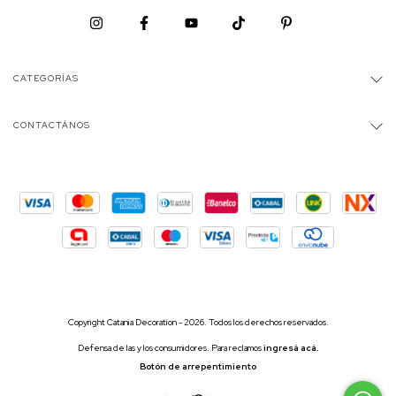
CATEGORÍAS
CONTACTÁNOS
Copyright Catania Decoration - 2026. Todos los derechos reservados.
Defensa de las y los consumidores. Para reclamos
ingresá acá.
Botón de arrepentimiento