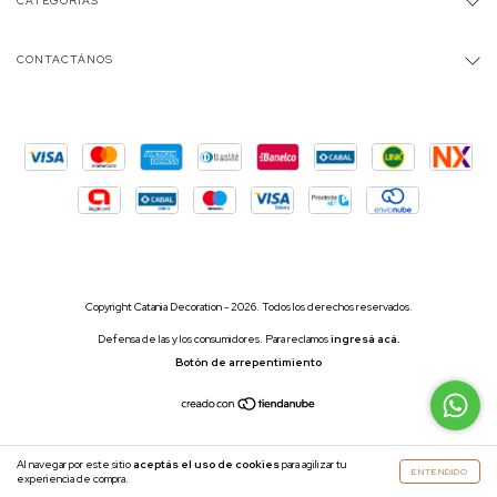
CATEGORÍAS
CONTACTÁNOS
Copyright Catania Decoration - 2026. Todos los derechos reservados.
Defensa de las y los consumidores. Para reclamos
ingresá acá.
Botón de arrepentimiento
Al navegar por este sitio
aceptás el uso de cookies
para agilizar tu
ENTENDIDO
experiencia de compra.