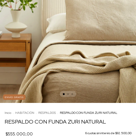
ENVÍO GRATIS
Inicio
.
HABITACIÓN
.
RESPALDOS
.
RESPALDO CON FUNDA ZURI NATURAL
RESPALDO CON FUNDA ZURI NATURAL
$555.000,00
6
cuotas sin interés de
$92.500,00